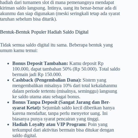
hadiah dari turnamen slot di mana pemenangnya mendapat
kiriman saldo langsung. Intinya, uang itu benar-benar ada di
akunmu dan siap digunakan (meski seringkali tetap ada syarat
taruhan sebelum bisa ditarik).
Bentuk-Bentuk Populer Hadiah Saldo Digital
Tidak semua saldo digital itu sama. Beberapa bentuk yang
umum kamu temui:
Bonus Deposit Tambahan:
Kamu deposit Rp
100.000, dapat tambahan 50% (Rp 50.000). Total saldo
bermain jadi Rp 150.000.
Cashback (Pengembalian Dana):
Sistem yang
mengembalikan misalnya 10% dari total kekalahanmu
dalam periode tertentu (misalnya, seminggu) langsung
ke saldo utama atau sebagai bonus.
Bonus Tanpa Deposit (Sangat Jarang dan Ber-
syarat Ketat):
Sejumlah saldo kecil diberikan hanya
karena mendaftar, tanpa perlu menyetor uang. Ini
biasanya punya syarat pencairan yang tinggi.
Hadiah Loyalty atau VIP Program:
Poin yang
terkumpul dari aktivitas bermain bisa ditukar dengan
saldo digital.