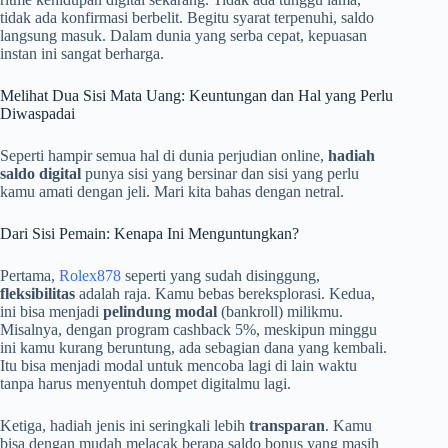
tidak ada konfirmasi berbelit. Begitu syarat terpenuhi, saldo
langsung masuk. Dalam dunia yang serba cepat, kepuasan
instan ini sangat berharga.
Melihat Dua Sisi Mata Uang: Keuntungan dan Hal yang Perlu
Diwaspadai
Seperti hampir semua hal di dunia perjudian online,
hadiah
saldo digital
punya sisi yang bersinar dan sisi yang perlu
kamu amati dengan jeli. Mari kita bahas dengan netral.
Dari Sisi Pemain: Kenapa Ini Menguntungkan?
Pertama,
Rolex878
seperti yang sudah disinggung,
fleksibilitas
adalah raja. Kamu bebas bereksplorasi. Kedua,
ini bisa menjadi
pelindung modal
(bankroll) milikmu.
Misalnya, dengan program cashback 5%, meskipun minggu
ini kamu kurang beruntung, ada sebagian dana yang kembali.
Itu bisa menjadi modal untuk mencoba lagi di lain waktu
tanpa harus menyentuh dompet digitalmu lagi.
Ketiga, hadiah jenis ini seringkali lebih
transparan
. Kamu
bisa dengan mudah melacak berapa saldo bonus yang masih