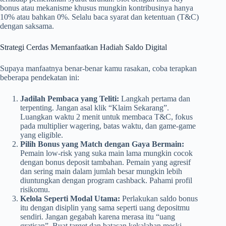
bonus atau mekanisme khusus mungkin kontribusinya hanya
10% atau bahkan 0%. Selalu baca syarat dan ketentuan (T&C)
dengan saksama.
Strategi Cerdas Memanfaatkan Hadiah Saldo Digital
Supaya manfaatnya benar-benar kamu rasakan, coba terapkan
beberapa pendekatan ini:
Jadilah Pembaca yang Teliti:
Langkah pertama dan
terpenting. Jangan asal klik “Klaim Sekarang”.
Luangkan waktu 2 menit untuk membaca T&C, fokus
pada multiplier wagering, batas waktu, dan game-game
yang eligible.
Pilih Bonus yang Match dengan Gaya Bermain:
Pemain low-risk yang suka main lama mungkin cocok
dengan bonus deposit tambahan. Pemain yang agresif
dan sering main dalam jumlah besar mungkin lebih
diuntungkan dengan program cashback. Pahami profil
risikomu.
Kelola Seperti Modal Utama:
Perlakukan saldo bonus
itu dengan disiplin yang sama seperti uang depositmu
sendiri. Jangan gegabah karena merasa itu “uang
gratisan”. Buat target dan batasan kekalahan meski