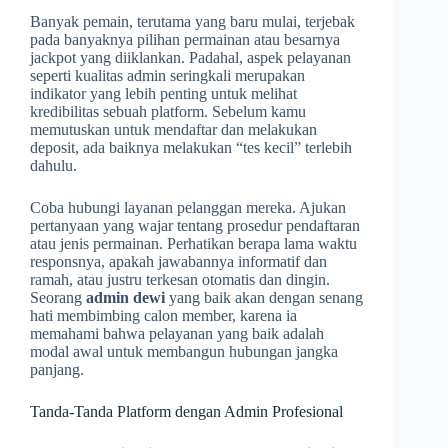
Banyak pemain, terutama yang baru mulai, terjebak
pada banyaknya pilihan permainan atau besarnya
jackpot yang diiklankan. Padahal, aspek pelayanan
seperti kualitas admin seringkali merupakan
indikator yang lebih penting untuk melihat
kredibilitas sebuah platform. Sebelum kamu
memutuskan untuk mendaftar dan melakukan
deposit, ada baiknya melakukan “tes kecil” terlebih
dahulu.
Coba hubungi layanan pelanggan mereka. Ajukan
pertanyaan yang wajar tentang prosedur pendaftaran
atau jenis permainan. Perhatikan berapa lama waktu
responsnya, apakah jawabannya informatif dan
ramah, atau justru terkesan otomatis dan dingin.
Seorang
admin dewi
yang baik akan dengan senang
hati membimbing calon member, karena ia
memahami bahwa pelayanan yang baik adalah
modal awal untuk membangun hubungan jangka
panjang.
Tanda-Tanda Platform dengan Admin Profesional