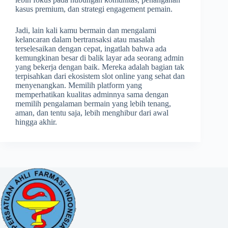
kasus premium, dan strategi engagement pemain.
Jadi, lain kali kamu bermain dan mengalami
kelancaran dalam bertransaksi atau masalah
terselesaikan dengan cepat, ingatlah bahwa ada
kemungkinan besar di balik layar ada seorang admin
yang bekerja dengan baik. Mereka adalah bagian tak
terpisahkan dari ekosistem slot online yang sehat dan
menyenangkan. Memilih platform yang
memperhatikan kualitas adminnya sama dengan
memilih pengalaman bermain yang lebih tenang,
aman, dan tentu saja, lebih menghibur dari awal
hingga akhir.