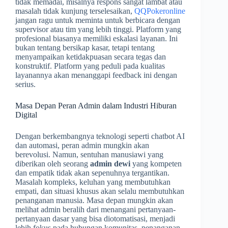
tidak memadai, misalnya respons sangat lambat atau
masalah tidak kunjung terselesaikan,
QQPokeronline
jangan ragu untuk meminta untuk berbicara dengan
supervisor atau tim yang lebih tinggi. Platform yang
profesional biasanya memiliki eskalasi layanan. Ini
bukan tentang bersikap kasar, tetapi tentang
menyampaikan ketidakpuasan secara tegas dan
konstruktif. Platform yang peduli pada kualitas
layanannya akan menanggapi feedback ini dengan
serius.
Masa Depan Peran Admin dalam Industri Hiburan
Digital
Dengan berkembangnya teknologi seperti chatbot AI
dan automasi, peran admin mungkin akan
berevolusi. Namun, sentuhan manusiawi yang
diberikan oleh seorang
admin dewi
yang kompeten
dan empatik tidak akan sepenuhnya tergantikan.
Masalah kompleks, keluhan yang membutuhkan
empati, dan situasi khusus akan selalu membutuhkan
penanganan manusia. Masa depan mungkin akan
melihat admin beralih dari menangani pertanyaan-
pertanyaan dasar yang bisa diotomatisasi, menjadi
lebih fokus pada hubungan komunitas, penanganan