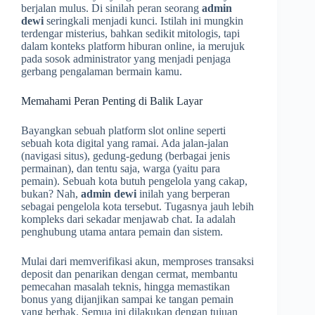
berjalan mulus. Di sinilah peran seorang
admin
dewi
seringkali menjadi kunci. Istilah ini mungkin
terdengar misterius, bahkan sedikit mitologis, tapi
dalam konteks platform hiburan online, ia merujuk
pada sosok administrator yang menjadi penjaga
gerbang pengalaman bermain kamu.
Memahami Peran Penting di Balik Layar
Bayangkan sebuah platform slot online seperti
sebuah kota digital yang ramai. Ada jalan-jalan
(navigasi situs), gedung-gedung (berbagai jenis
permainan), dan tentu saja, warga (yaitu para
pemain). Sebuah kota butuh pengelola yang cakap,
bukan? Nah,
admin dewi
inilah yang berperan
sebagai pengelola kota tersebut. Tugasnya jauh lebih
kompleks dari sekadar menjawab chat. Ia adalah
penghubung utama antara pemain dan sistem.
Mulai dari memverifikasi akun, memproses transaksi
deposit dan penarikan dengan cermat, membantu
pemecahan masalah teknis, hingga memastikan
bonus yang dijanjikan sampai ke tangan pemain
yang berhak. Semua ini dilakukan dengan tujuan